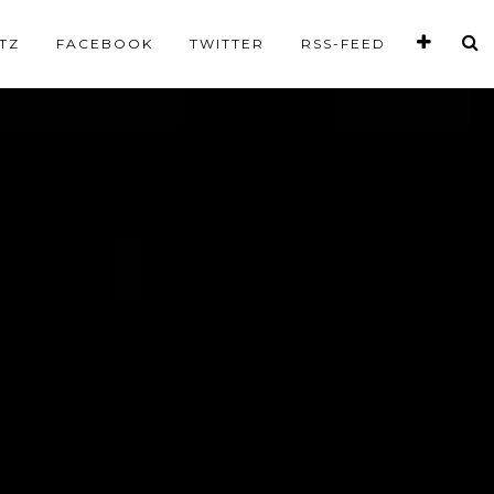
TZ
FACEBOOK
TWITTER
RSS-FEED