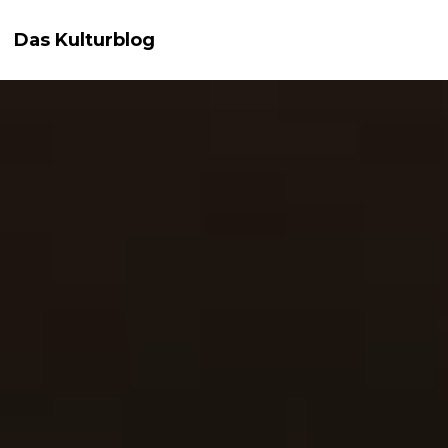
Das Kulturblog