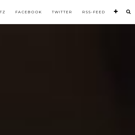
TZ
FACEBOOK
TWITTER
RSS-FEED