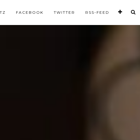
TZ
FACEBOOK
TWITTER
RSS-FEED