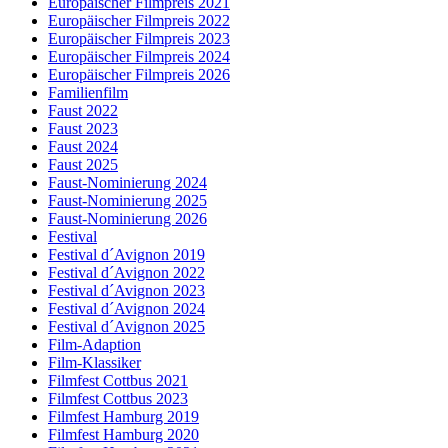
Europäischer Filmpreis 2021
Europäischer Filmpreis 2022
Europäischer Filmpreis 2023
Europäischer Filmpreis 2024
Europäischer Filmpreis 2026
Familienfilm
Faust 2022
Faust 2023
Faust 2024
Faust 2025
Faust-Nominierung 2024
Faust-Nominierung 2025
Faust-Nominierung 2026
Festival
Festival d´Avignon 2019
Festival d´Avignon 2022
Festival d´Avignon 2023
Festival d´Avignon 2024
Festival d´Avignon 2025
Film-Adaption
Film-Klassiker
Filmfest Cottbus 2021
Filmfest Cottbus 2023
Filmfest Hamburg 2019
Filmfest Hamburg 2020