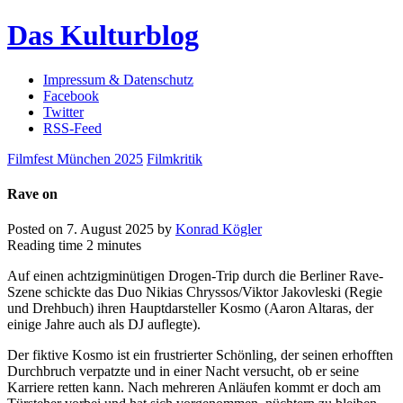
Das Kulturblog
Impressum & Datenschutz
Facebook
Twitter
RSS-Feed
Filmfest München 2025
Filmkritik
Rave on
Posted on
7. August 2025
by
Konrad Kögler
Reading time
2 minutes
Auf einen achtzigminütigen Drogen-Trip durch die Berliner Rave-
Szene schickte das Duo Nikias Chryssos/Viktor Jakovleski (Regie
und Drehbuch) ihren Hauptdarsteller Kosmo (Aaron Altaras, der
einige Jahre auch als DJ auflegte).
Der fiktive Kosmo ist ein frustrierter Schönling, der seinen erhofften
Durchbruch verpatzte und in einer Nacht versucht, ob er seine
Karriere retten kann. Nach mehreren Anläufen kommt er doch am