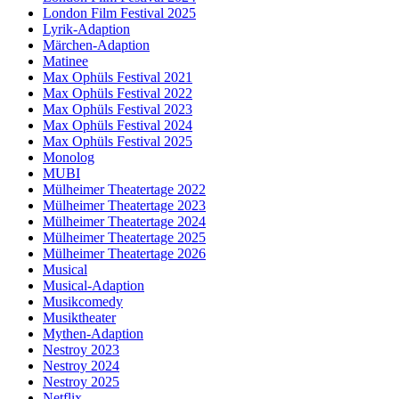
London Film Festival 2025
Lyrik-Adaption
Märchen-Adaption
Matinee
Max Ophüls Festival 2021
Max Ophüls Festival 2022
Max Ophüls Festival 2023
Max Ophüls Festival 2024
Max Ophüls Festival 2025
Monolog
MUBI
Mülheimer Theatertage 2022
Mülheimer Theatertage 2023
Mülheimer Theatertage 2024
Mülheimer Theatertage 2025
Mülheimer Theatertage 2026
Musical
Musical-Adaption
Musikcomedy
Musiktheater
Mythen-Adaption
Nestroy 2023
Nestroy 2024
Nestroy 2025
Netflix