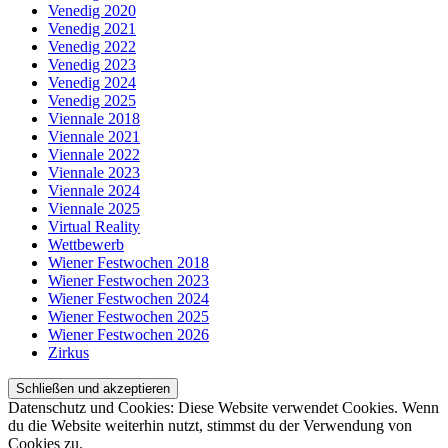
Venedig 2020
Venedig 2021
Venedig 2022
Venedig 2023
Venedig 2024
Venedig 2025
Viennale 2018
Viennale 2021
Viennale 2022
Viennale 2023
Viennale 2024
Viennale 2025
Virtual Reality
Wettbewerb
Wiener Festwochen 2018
Wiener Festwochen 2023
Wiener Festwochen 2024
Wiener Festwochen 2025
Wiener Festwochen 2026
Zirkus
Datenschutz und Cookies: Diese Website verwendet Cookies. Wenn
du die Website weiterhin nutzt, stimmst du der Verwendung von
Cookies zu.