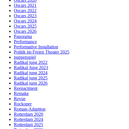
Oscars 2020
Oscars 2021
Oscars 2022
Oscars 2023
Oscars 2024
Oscars 2025
Oscars 2026
Panorama
Performance
Performative Installation
Politik im Freien Theater 2025
puppenspiel
Radikal jung 2022
Radikal Jung 2023
Radikal jung 2024
Radikal jung 2025
Radikal jung 2026
Reenactment
Remake
Revue
Rockoper
Roman-Adaption
Rotterdam 2020
Rotterdam 2024
Rotterdam 2025