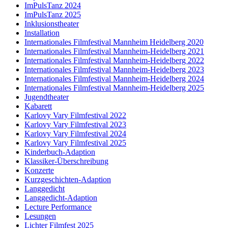
ImPulsTanz 2024
ImPulsTanz 2025
Inklusionstheater
Installation
Internationales Filmfestival Mannheim Heidelberg 2020
Internationales Filmfestival Mannheim-Heidelberg 2021
Internationales Filmfestival Mannheim-Heidelberg 2022
Internationales Filmfestival Mannheim-Heidelberg 2023
Internationales Filmfestival Mannheim-Heidelberg 2024
Internationales Filmfestival Mannheim-Heidelberg 2025
Jugendtheater
Kabarett
Karlovy Vary Filmfestival 2022
Karlovy Vary Filmfestival 2023
Karlovy Vary Filmfestival 2024
Karlovy Vary Filmfestival 2025
Kinderbuch-Adaption
Klassiker-Überschreibung
Konzerte
Kurzgeschichten-Adaption
Langgedicht
Langgedicht-Adaption
Lecture Performance
Lesungen
Lichter Filmfest 2025