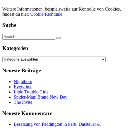
Weitere Informationen, beispielsweise zur Kontrolle von Cookies,
findest du hier:
Cookie-Richtlinie
Suche
Kategorien
Kategorien
Neueste Beiträge
Nightborn
Everytime
Little Trouble Girls
Spider-Man: Brand New Day
The Invite
Neueste Kommentare
Besetzung von Paddington in Peru: Darsteller &