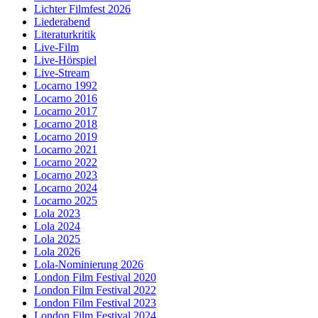
Lichter Filmfest 2026
Liederabend
Literaturkritik
Live-Film
Live-Hörspiel
Live-Stream
Locarno 1992
Locarno 2016
Locarno 2017
Locarno 2018
Locarno 2019
Locarno 2021
Locarno 2022
Locarno 2023
Locarno 2024
Locarno 2025
Lola 2023
Lola 2024
Lola 2025
Lola 2026
Lola-Nominierung 2026
London Film Festival 2020
London Film Festival 2022
London Film Festival 2023
London Film Festival 2024