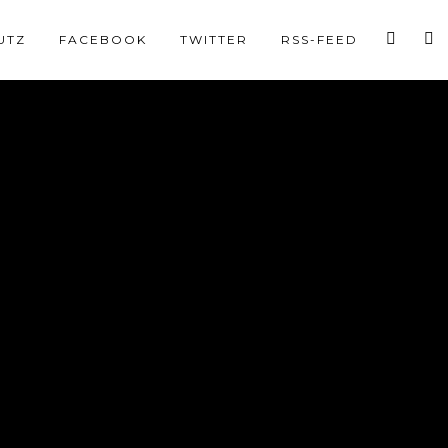
UTZ
FACEBOOK
TWITTER
RSS-FEED