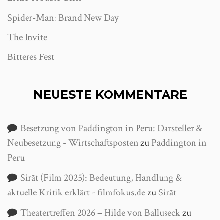
Spider-Man: Brand New Day
The Invite
Bitteres Fest
NEUESTE KOMMENTARE
Besetzung von Paddington in Peru: Darsteller &
Neubesetzung - Wirtschaftsposten
zu
Paddington in
Peru
Sirāt (Film 2025): Bedeutung, Handlung &
aktuelle Kritik erklärt - filmfokus.de
zu
Sirāt
Theatertreffen 2026 – Hilde von Balluseck
zu