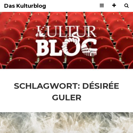
Das Kulturblog
SCHLAGWORT:
DÉSIRÉE
GULER