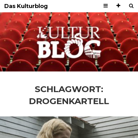
Das Kulturblog
SCHLAGWORT:
DROGENKARTELL