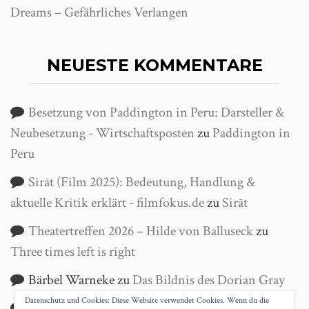
Dreams – Gefährliches Verlangen
NEUESTE KOMMENTARE
Besetzung von Paddington in Peru: Darsteller &
Neubesetzung - Wirtschaftsposten
zu
Paddington in
Peru
Sirāt (Film 2025): Bedeutung, Handlung &
aktuelle Kritik erklärt - filmfokus.de
zu
Sirāt
Theatertreffen 2026 – Hilde von Balluseck
zu
Three times left is right
Bärbel Warneke
zu
Das Bildnis des Dorian Gray
Datenschutz und Cookies: Diese Website verwendet Cookies. Wenn du die
Helga Wanke
zu
Antigone