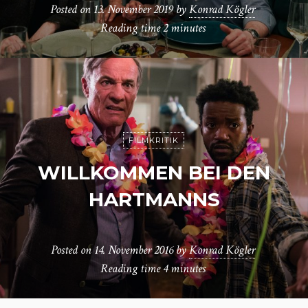
Posted on
13. November 2019
by
Konrad Kögler
Reading time
2 minutes
FILMKRITIK
WILLKOMMEN BEI DEN
HARTMANNS
Posted on
14. November 2016
by
Konrad Kögler
Reading time
4 minutes