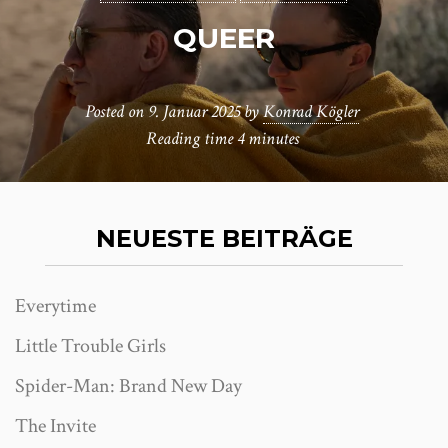
QUEER
Posted on
9. Januar 2025
by
Konrad Kögler
Reading time
4 minutes
NEUESTE BEITRÄGE
Everytime
Little Trouble Girls
Spider-Man: Brand New Day
The Invite