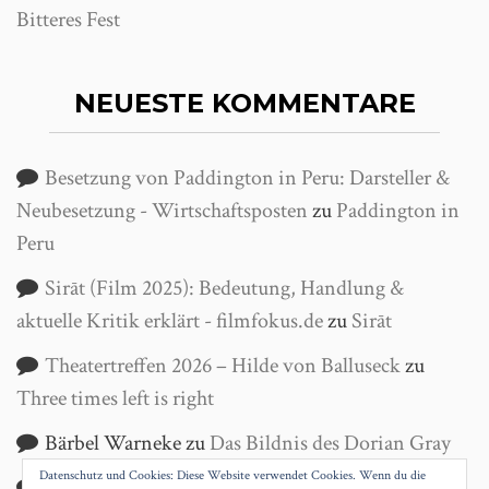
Bitteres Fest
NEUESTE KOMMENTARE
Besetzung von Paddington in Peru: Darsteller &
Neubesetzung - Wirtschaftsposten
zu
Paddington in
Peru
Sirāt (Film 2025): Bedeutung, Handlung &
aktuelle Kritik erklärt - filmfokus.de
zu
Sirāt
Theatertreffen 2026 – Hilde von Balluseck
zu
Three times left is right
Bärbel Warneke
zu
Das Bildnis des Dorian Gray
Datenschutz und Cookies: Diese Website verwendet Cookies. Wenn du die
Helga Wanke
zu
Antigone