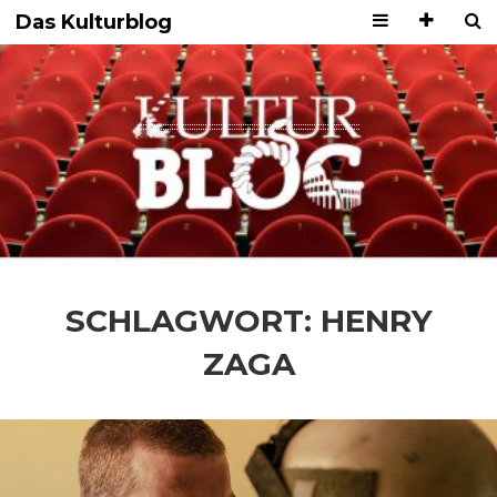
Das Kulturblog
SCHLAGWORT:
HENRY
ZAGA