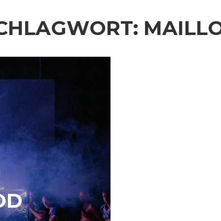
CHLAGWORT:
MAILL
OD