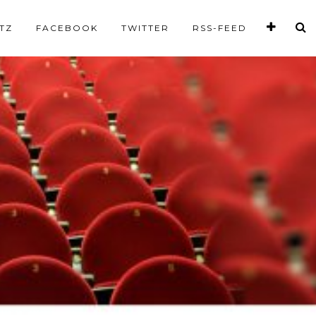
TZ
FACEBOOK
TWITTER
RSS-FEED