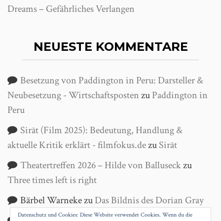
Dreams – Gefährliches Verlangen
NEUESTE KOMMENTARE
Besetzung von Paddington in Peru: Darsteller &
Neubesetzung - Wirtschaftsposten
zu
Paddington in
Peru
Sirāt (Film 2025): Bedeutung, Handlung &
aktuelle Kritik erklärt - filmfokus.de
zu
Sirāt
Theatertreffen 2026 – Hilde von Balluseck
zu
Three times left is right
Bärbel Warneke
zu
Das Bildnis des Dorian Gray
Datenschutz und Cookies: Diese Website verwendet Cookies. Wenn du die
Helga Wanke
zu
Antigone