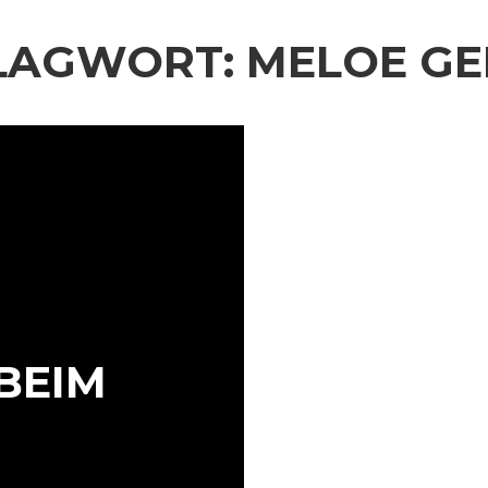
LAGWORT:
MELOE GE
 BEIM