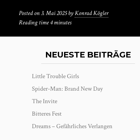
Posted on
3. Mai 2025
by
Konrad Kögler
Reading time
4 minutes
NEUESTE BEITRÄGE
Little Trouble Girls
Spider-Man: Brand New Day
The Invite
Bitteres Fest
Dreams – Gefährliches Verlangen