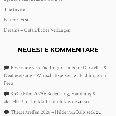
The Invite
Bitteres Fest
Dreams – Gefährliches Verlangen
NEUESTE KOMMENTARE
Besetzung von Paddington in Peru: Darsteller &
Neubesetzung - Wirtschaftsposten
zu
Paddington in
Peru
Sirāt (Film 2025): Bedeutung, Handlung &
aktuelle Kritik erklärt - filmfokus.de
zu
Sirāt
Theatertreffen 2026 – Hilde von Balluseck
zu