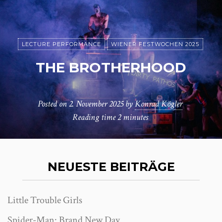
LECTURE PERFORMANCE
WIENER FESTWOCHEN 2025
THE BROTHERHOOD
Posted on
2. November 2025
by
Konrad Kögler
Reading time
2 minutes
NEUESTE BEITRÄGE
Little Trouble Girls
Spider-Man: Brand New Day