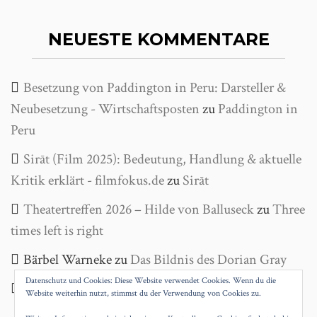
NEUESTE KOMMENTARE
Besetzung von Paddington in Peru: Darsteller &
Neubesetzung - Wirtschaftsposten
zu
Paddington in
Peru
Sirāt (Film 2025): Bedeutung, Handlung & aktuelle
Kritik erklärt - filmfokus.de
zu
Sirāt
Theatertreffen 2026 – Hilde von Balluseck
zu
Three
times left is right
Bärbel Warneke
zu
Das Bildnis des Dorian Gray
Datenschutz und Cookies: Diese Website verwendet Cookies. Wenn du die
Helga Wanke
zu
Antigone
Website weiterhin nutzt, stimmst du der Verwendung von Cookies zu.