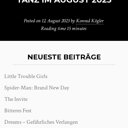
Posted on
12. August 2023
by
Konrad Kögler
Reading time
15 minutes
NEUESTE BEITRÄGE
Little Trouble Girls
Spider-Man: Brand New Day
The Invite
Bitteres Fest
Dreams – Gefährliches Verlangen