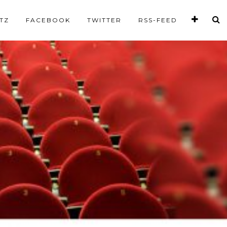
TZ
FACEBOOK
TWITTER
RSS-FEED