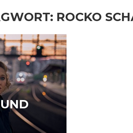
AGWORT:
ROCKO SCH
 UND