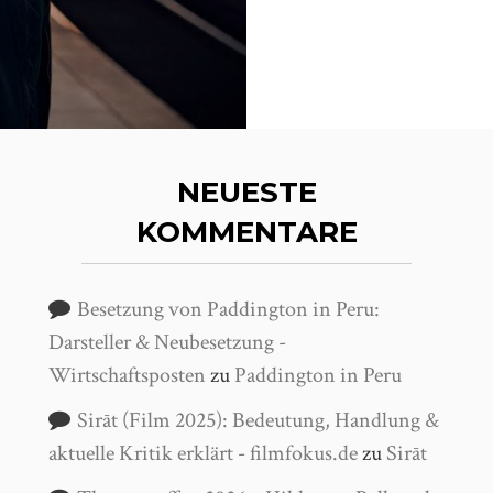
NEUESTE
KOMMENTARE
Besetzung von Paddington in Peru:
Darsteller & Neubesetzung -
Wirtschaftsposten
zu
Paddington in Peru
Sirāt (Film 2025): Bedeutung, Handlung &
aktuelle Kritik erklärt - filmfokus.de
zu
Sirāt