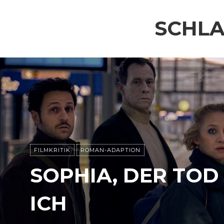
SCHL
FILMKRITIK
ROMAN-ADAPTION
SOPHIA, DER TOD
ICH