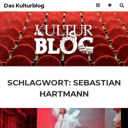
Das Kulturblog
SCHLAGWORT:
SEBASTIAN
HARTMANN