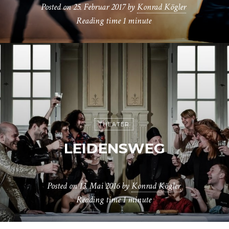
Posted on
25. Februar 2017
by
Konrad Kögler
Reading time
1 minute
THEATER
LEIDENSWEG
Posted on
13. Mai 2016
by
Konrad Kögler
Reading time
1 minute