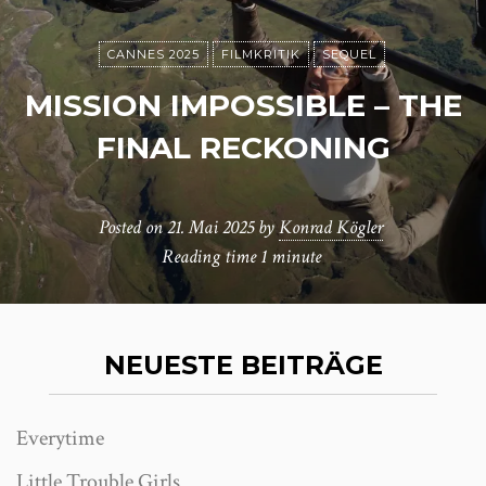
CANNES 2025
FILMKRITIK
SEQUEL
MISSION IMPOSSIBLE – THE
FINAL RECKONING
Posted on
21. Mai 2025
by
Konrad Kögler
Reading time
1 minute
NEUESTE BEITRÄGE
Everytime
Little Trouble Girls