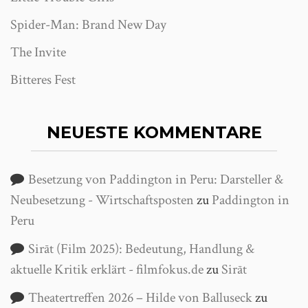
Spider-Man: Brand New Day
The Invite
Bitteres Fest
NEUESTE KOMMENTARE
Besetzung von Paddington in Peru: Darsteller &
Neubesetzung - Wirtschaftsposten
zu
Paddington in
Peru
Sirāt (Film 2025): Bedeutung, Handlung &
aktuelle Kritik erklärt - filmfokus.de
zu
Sirāt
Theatertreffen 2026 – Hilde von Balluseck
zu