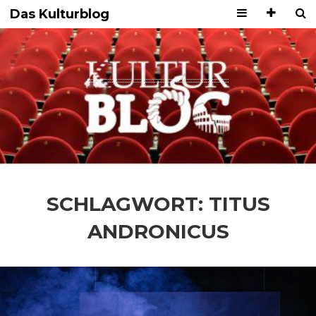
Das Kulturblog
SCHLAGWORT:
TITUS
ANDRONICUS