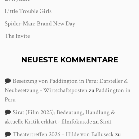
Little Trouble Girls
Spider-Man: Brand New Day
The Invite
NEUESTE KOMMENTARE
Besetzung von Paddington in Peru: Darsteller &
Neubesetzung - Wirtschaftsposten
zu
Paddington in
Peru
Sirāt (Film 2025): Bedeutung, Handlung &
aktuelle Kritik erklärt - filmfokus.de
zu
Sirāt
Theatertreffen 2026 – Hilde von Balluseck
zu