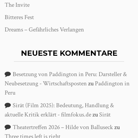
The Invite
Bitteres Fest
Dreams – Gefährliches Verlangen
NEUESTE KOMMENTARE
Besetzung von Paddington in Peru: Darsteller &
Neubesetzung - Wirtschaftsposten
zu
Paddington in
Peru
Sirāt (Film 2025): Bedeutung, Handlung &
aktuelle Kritik erklärt - filmfokus.de
zu
Sirāt
Theatertreffen 2026 – Hilde von Balluseck
zu
Three times left is right