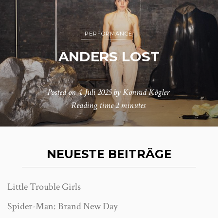
PERFORMANCE
ANDERS LOST
Posted on
4. Juli 2025
by
Konrad Kögler
Reading time
2 minutes
NEUESTE BEITRÄGE
Little Trouble Girls
Spider-Man: Brand New Day