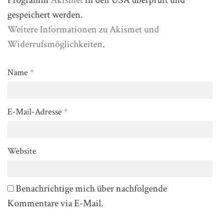
Programm
Akismet
in den USA überprüft und
gespeichert werden.
Weitere Informationen zu Akismet und
Widerrufsmöglichkeiten
.
Name
*
E-Mail-Adresse
*
Website
Benachrichtige mich über nachfolgende
Kommentare via E-Mail.