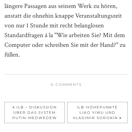
längere Passagen aus seinem Werk zu hören,
anstatt die ohnehin knappe Veranstaltungszeit
von nur 1 Stunde mit recht belanglosen
Standardfragen á la "Wie arbeiten Sie? Mit dem
Computer oder schreiben Sie mit der Hand?" zu
füllen.
0 COMMENTS
ILB – DISKUSSION
ILB-HÖHEPUNKTE
ÜBER DAS SYSTEM
LIAO YIWU UND
PUTIN-MEDWEDEW
VLADIMIR SOROKIN