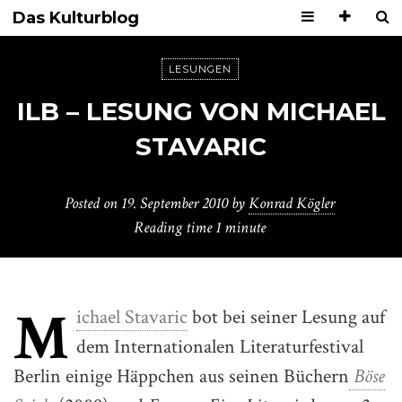
Das Kulturblog
LESUNGEN
ILB – LESUNG VON MICHAEL
STAVARIC
Posted on
19. September 2010
by
Konrad Kögler
Reading time
1 minute
M
ichael Stavaric
bot bei seiner Lesung auf
dem Internationalen Literaturfestival
Berlin einige Häppchen aus seinen Büchern
Böse