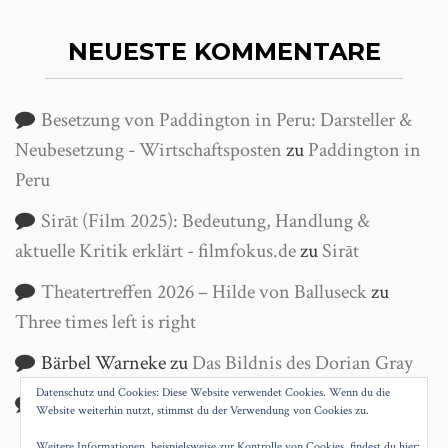
NEUESTE KOMMENTARE
Besetzung von Paddington in Peru: Darsteller &
Neubesetzung - Wirtschaftsposten
zu
Paddington in
Peru
Sirāt (Film 2025): Bedeutung, Handlung &
aktuelle Kritik erklärt - filmfokus.de
zu
Sirāt
Theatertreffen 2026 – Hilde von Balluseck
zu
Three times left is right
Bärbel Warneke
zu
Das Bildnis des Dorian Gray
Datenschutz und Cookies: Diese Website verwendet Cookies. Wenn du die
Helga Wanke
zu
Antigone
Website weiterhin nutzt, stimmst du der Verwendung von Cookies zu.
Weitere Informationen, beispielsweise zur Kontrolle von Cookies, findest du hier: