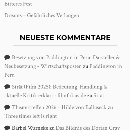
Bitteres Fest
Dreams – Gefährliches Verlangen
NEUESTE KOMMENTARE
Besetzung von Paddington in Peru: Darsteller &
Neubesetzung - Wirtschaftsposten
zu
Paddington in
Peru
Sirāt (Film 2025): Bedeutung, Handlung &
aktuelle Kritik erklärt - filmfokus.de
zu
Sirāt
Theatertreffen 2026 – Hilde von Balluseck
zu
Three times left is right
Bärbel Warneke
zu
Das Bildnis des Dorian Gray