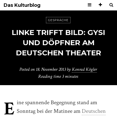
Das Kulturblog
GESPRÄCHE
LINKE TRIFFT BILD: GYSI
UND DÖPFNER AM
DEUTSCHEN THEATER
Posted on
18. November 2013
by
Konrad Kögler
Reading time
3 minutes
E
ine spannende Begegnung stand am
Sonntag bei der Matinee am
Deutschen