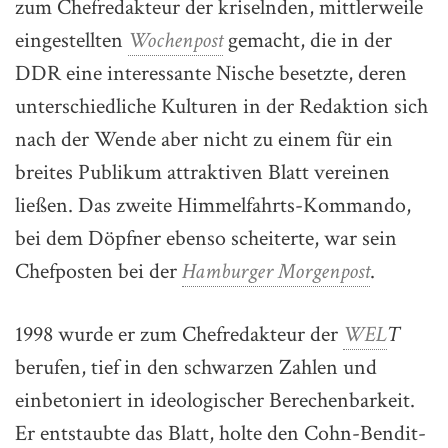
zum Chefredakteur der kriselnden, mittlerweile
eingestellten
Wochenpost
gemacht, die in der
DDR eine interessante Nische besetzte, deren
unterschiedliche Kulturen in der Redaktion sich
nach der Wende aber nicht zu einem für ein
breites Publikum attraktiven Blatt vereinen
ließen. Das zweite Himmelfahrts-Kommando,
bei dem Döpfner ebenso scheiterte, war sein
Chefposten bei der
Hamburger Morgenpost
.
1998 wurde er zum Chefredakteur der
WEL
T
berufen, tief in den schwarzen Zahlen und
einbetoniert in ideologischer Berechenbarkeit.
Er entstaubte das Blatt, holte den Cohn-Bendit-