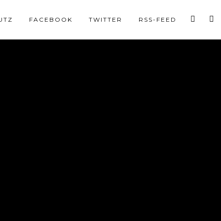
UTZ
FACEBOOK
TWITTER
RSS-FEED