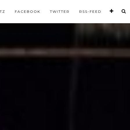
TZ
FACEBOOK
TWITTER
RSS-FEED