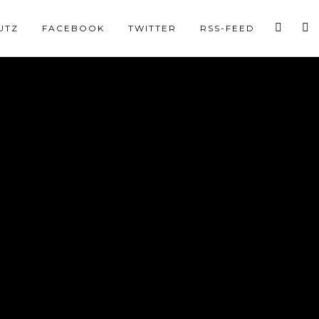
UTZ
FACEBOOK
TWITTER
RSS-FEED