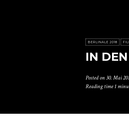
BERLINALE 2018
FI
IN DE
Posted on
30. Mai 20
Reading time
1 minu