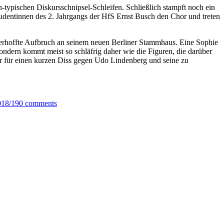
typischen Diskursschnipsel-Schleifen. Schließlich stampft noch ein
tudentinnen des 2. Jahrgangs der HfS Ernst Busch den Chor und treten
r erhoffte Aufbruch an seinem neuen Berliner Stammhaus. Eine Sophie
sondern kommt meist so schläfrig daher wie die Figuren, die darüber
or für einen kurzen Diss gegen Udo Lindenberg und seine zu
018/19
0 comments