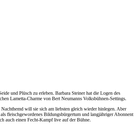
ide und Plüsch zu erleben. Barbara Steiner hat die Logen des
ronischen Lametta-Charme von Bert Neumanns Volksbühnen-Settings.
 Nachthemd will sie sich am liebsten gleich wieder hinlegen. Aber
als fleischgewordenes Bildungsbürgertum und langjähriger Abonnent
ßlich auch einen Fecht-Kampf live auf der Bühne.