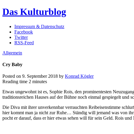
Das Kulturblog
Impressum & Datenschutz
Facebook
Twitter
RSS-Feed
Allgemein
Cry Baby
Posted on
9. September 2018
by
Konrad Kögler
Reading time
2 minutes
Etwas ungewohnt ist es, Sophie Rois, den prominentesten Neuzugang 
traditionsreichen Hauses auf der Bühne noch einmal gespiegelt und 
Die Diva mit ihrer unverkennbar verrauchten Reibeisenstimme schlurft
hier kommt man ja nicht zur Ruhe… Ständig will jemand was von ih
pocht er darauf, dass er hier etwas sehen will für sein Geld. Rois un