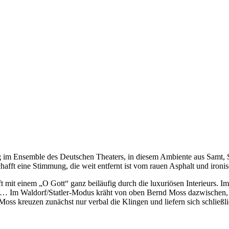
im Ensemble des Deutschen Theaters, in diesem Ambiente aus Samt, Se
schafft eine Stimmung, die weit entfernt ist vom rauen Asphalt und i
 mit einem „O Gott“ ganz beiläufig durch die luxuriösen Interieurs. Im
r… Im Waldorf/Statler-Modus kräht von oben Bernd Moss dazwischen, 
d Moss kreuzen zunächst nur verbal die Klingen und liefern sich schlie