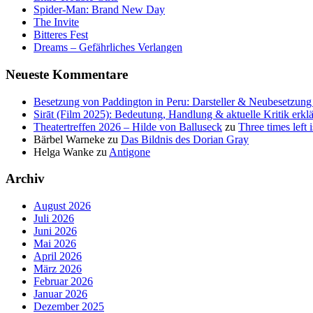
Spider-Man: Brand New Day
The Invite
Bitteres Fest
Dreams – Gefährliches Verlangen
Neueste Kommentare
Besetzung von Paddington in Peru: Darsteller & Neubesetzung 
Sirāt (Film 2025): Bedeutung, Handlung & aktuelle Kritik erklä
Theatertreffen 2026 – Hilde von Balluseck
zu
Three times left i
Bärbel Warneke
zu
Das Bildnis des Dorian Gray
Helga Wanke
zu
Antigone
Archiv
August 2026
Juli 2026
Juni 2026
Mai 2026
April 2026
März 2026
Februar 2026
Januar 2026
Dezember 2025