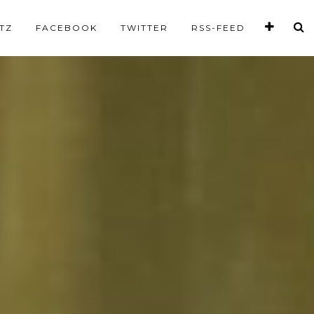
TZ
FACEBOOK
TWITTER
RSS-FEED