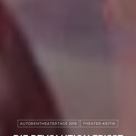
AUTORENTHEATERTAGE 2019
THEATER-KRITIK