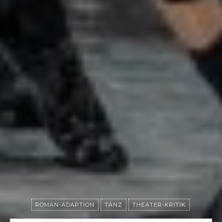
ROMAN-ADAPTION
TANZ
THEATER-KRITIK