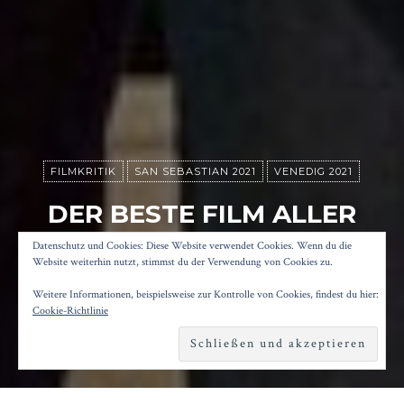
FILMKRITIK
SAN SEBASTIAN 2021
VENEDIG 2021
DER BESTE FILM ALLER
ZEITEN
Datenschutz und Cookies: Diese Website verwendet Cookies. Wenn du die
Website weiterhin nutzt, stimmst du der Verwendung von Cookies zu.
Weitere Informationen, beispielsweise zur Kontrolle von Cookies, findest du hier:
Posted on
1. Juli 2022
by
Konrad Kögler
Cookie-Richtlinie
Reading time
1 minute