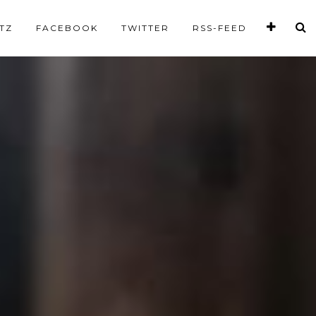
TZ
FACEBOOK
TWITTER
RSS-FEED