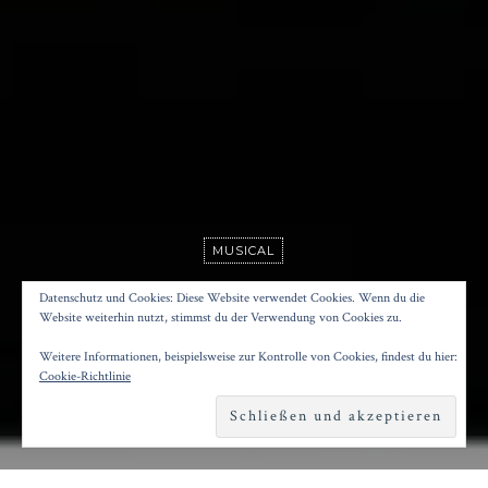
MUSICAL
CHICAGO
Datenschutz und Cookies: Diese Website verwendet Cookies. Wenn du die
Website weiterhin nutzt, stimmst du der Verwendung von Cookies zu.
Weitere Informationen, beispielsweise zur Kontrolle von Cookies, findest du hier:
Posted on
6. November 2023
by
Konrad Kögler
Cookie-Richtlinie
Reading time
3 minutes