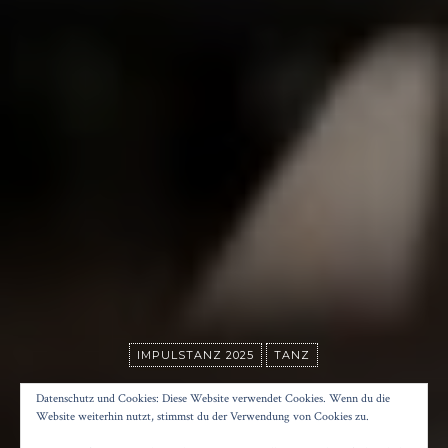
IMPULSTANZ 2025
TANZ
CLUB AMOUR
Datenschutz und Cookies: Diese Website verwendet Cookies. Wenn du die
Website weiterhin nutzt, stimmst du der Verwendung von Cookies zu.