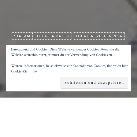
STREAM
THEATER-KRITIK
THEATERTREFFEN 2024
MACBETH
Datenschutz und Cookies: Diese Website verwendet Cookies. Wenn du die
Website weiterhin nutzt, stimmst du der Verwendung von Cookies zu.
Weitere Informationen, beispielsweise zur Kontrolle von Cookies, findest du hier:
Posted on
20. Mai 2024
by
Konrad Kögler
Cookie-Richtlinie
Reading time
2 minutes
E
r ist der Rekordhalter der aktuellen
Festival-Auswahl: schon zum 8. Mal ist