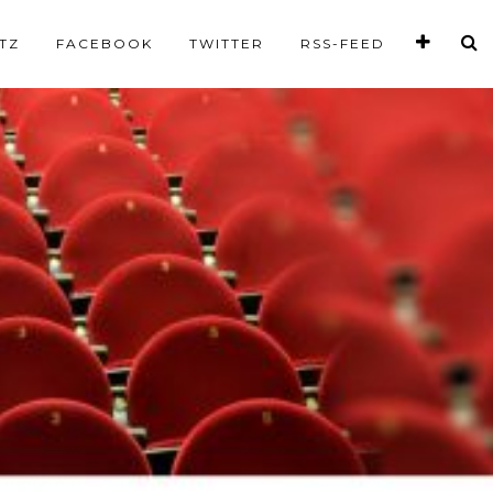
TZ
FACEBOOK
TWITTER
RSS-FEED