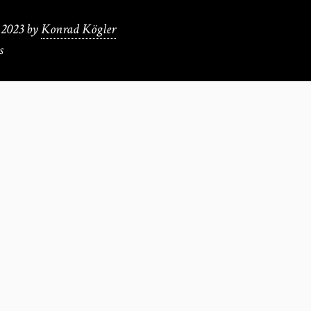
 2023
by
Konrad Kögler
s