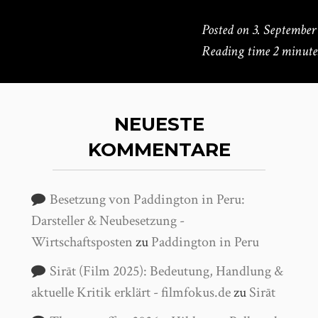
Posted on
3. September
Reading time
2 minute
NEUESTE
KOMMENTARE
Besetzung von Paddington in Peru:
Darsteller & Neubesetzung -
Wirtschaftsposten
zu
Paddington in Peru
Sirāt (Film 2025): Bedeutung, Handlung &
aktuelle Kritik erklärt - filmfokus.de
zu
Sirāt