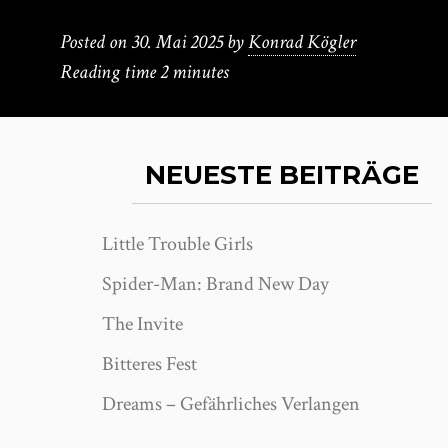
Posted on
30. Mai 2025
by
Konrad Kögler
Reading time
2 minutes
NEUESTE BEITRÄGE
Little Trouble Girls
Spider-Man: Brand New Day
The Invite
Bitteres Fest
Dreams – Gefährliches Verlangen