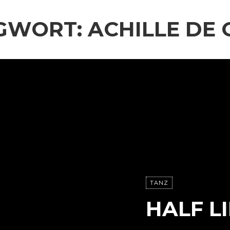
GWORT:
ACHILLE DE
TANZ
HALF L