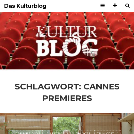
Das Kulturblog
SCHLAGWORT:
CANNES
PREMIERES
CANNES 2025
FILMFEST ZÜRICH 2025
FILMKRITIK