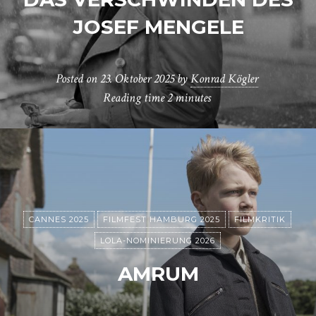
JOSEF MENGELE
Posted on
23. Oktober 2025
by
Konrad Kögler
Reading time
2 minutes
CANNES 2025
FILMFEST HAMBURG 2025
FILMKRITIK
LOLA-NOMINIERUNG 2026
AMRUM