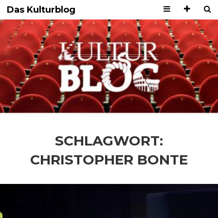
Das Kulturblog
SCHLAGWORT:
CHRISTOPHER BONTE