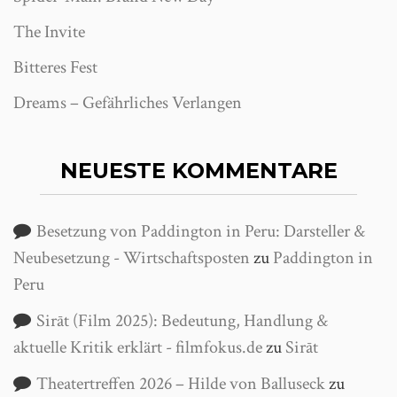
The Invite
Bitteres Fest
Dreams – Gefährliches Verlangen
NEUESTE KOMMENTARE
Besetzung von Paddington in Peru: Darsteller &
Neubesetzung - Wirtschaftsposten
zu
Paddington in
Peru
Sirāt (Film 2025): Bedeutung, Handlung &
aktuelle Kritik erklärt - filmfokus.de
zu
Sirāt
Theatertreffen 2026 – Hilde von Balluseck
zu