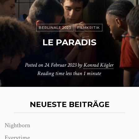
BERLINALE 2023
FILMKRITIK
LE PARADIS
Posted on
24. Februar 2023
by
Konrad Kögler
Reading time
less than 1 minute
NEUESTE BEITRÄGE
Nightborn
Everytime