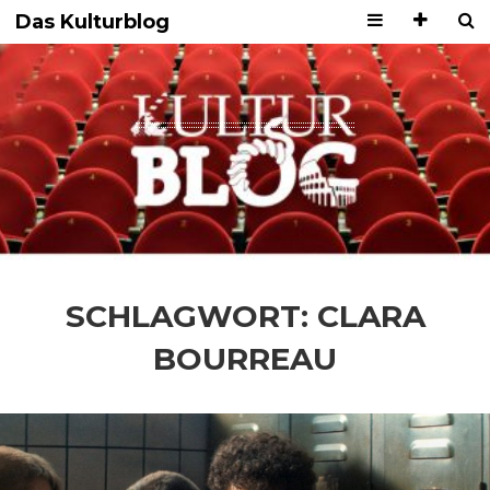
Das Kulturblog
SCHLAGWORT:
CLARA
BOURREAU