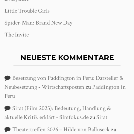
Little Trouble Girls
Spider-Man: Brand New Day
The Invite
NEUESTE KOMMENTARE
Besetzung von Paddington in Peru: Darsteller &
Neubesetzung - Wirtschaftsposten
zu
Paddington in
Peru
Sirāt (Film 2025): Bedeutung, Handlung &
aktuelle Kritik erklärt - filmfokus.de
zu
Sirāt
Theatertreffen 2026 – Hilde von Balluseck
zu