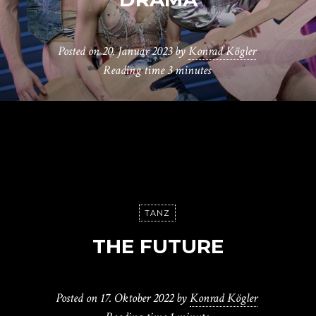
Posted on
20. Januar 2023
by
Konrad Kögler
Reading time
3 minutes
TANZ
THE FUTURE
Posted on
17. Oktober 2022
by
Konrad Kögler