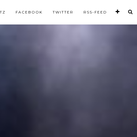
TZ
FACEBOOK
TWITTER
RSS-FEED