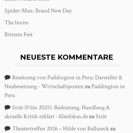
Spider-Man: Brand New Day
The Invite
Bitteres Fest
NEUESTE KOMMENTARE
Besetzung von Paddington in Peru: Darsteller &
Neubesetzung - Wirtschaftsposten
zu
Paddington in
Peru
Sirāt (Film 2025): Bedeutung, Handlung &
aktuelle Kritik erklärt - filmfokus.de
zu
Sirāt
Theatertreffen 2026 – Hilde von Balluseck
zu