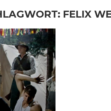
HLAGWORT:
FELIX W