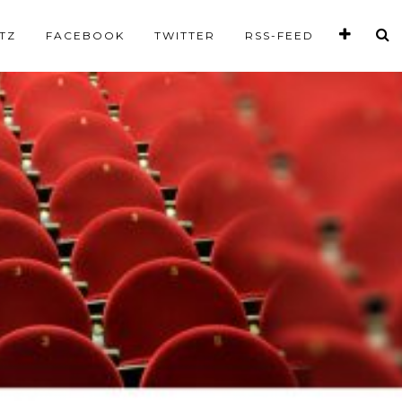
TZ
FACEBOOK
TWITTER
RSS-FEED