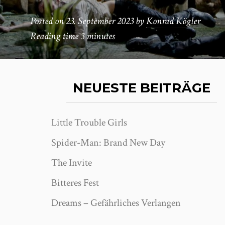
Posted on
23. September 2023
by
Konrad Kögler
Reading time
3 minutes
NEUESTE BEITRÄGE
Little Trouble Girls
Spider-Man: Brand New Day
The Invite
Bitteres Fest
Dreams – Gefährliches Verlangen