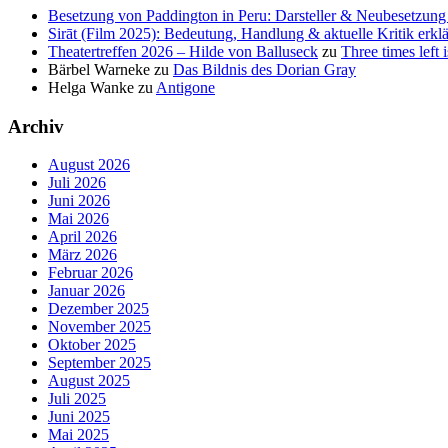
Besetzung von Paddington in Peru: Darsteller & Neubesetzung 
Sirāt (Film 2025): Bedeutung, Handlung & aktuelle Kritik erklä
Theatertreffen 2026 – Hilde von Balluseck
zu
Three times left i
Bärbel Warneke
zu
Das Bildnis des Dorian Gray
Helga Wanke
zu
Antigone
Archiv
August 2026
Juli 2026
Juni 2026
Mai 2026
April 2026
März 2026
Februar 2026
Januar 2026
Dezember 2025
November 2025
Oktober 2025
September 2025
August 2025
Juli 2025
Juni 2025
Mai 2025