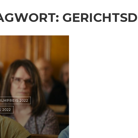
AGWORT:
GERICHTS
ILMPREIS 2022
 2022