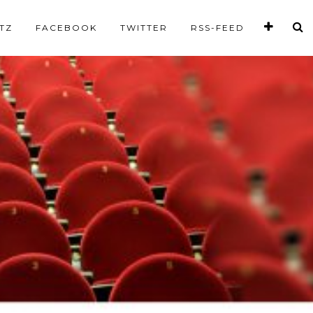
TZ
FACEBOOK
TWITTER
RSS-FEED