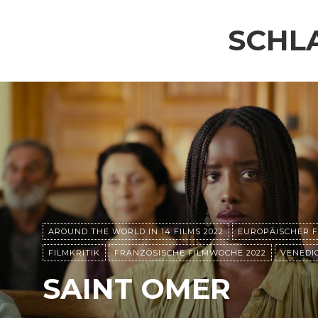
SCHL
AROUND THE WORLD IN 14 FILMS 2022
EUROPÄISCHER F
FILMKRITIK
FRANZÖSISCHE FILMWOCHE 2022
VENEDIG
SAINT OMER