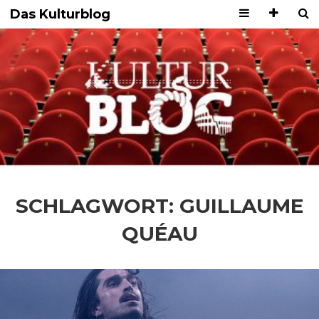
Das Kulturblog
SCHLAGWORT:
GUILLAUME
QUÉAU