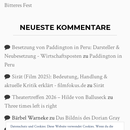
Bitteres Fest
NEUESTE KOMMENTARE
Besetzung von Paddington in Peru: Darsteller &
Neubesetzung - Wirtschaftsposten
zu
Paddington in
Peru
Sirāt (Film 2025): Bedeutung, Handlung &
aktuelle Kritik erklärt - filmfokus.de
zu
Sirāt
Theatertreffen 2026 – Hilde von Balluseck
zu
Three times left is right
Bärbel Warneke
zu
Das Bildnis des Dorian Gray
Datenschutz und Cookies: Diese Website verwendet Cookies. Wenn du die
Helga Wanke
zu
Antigone