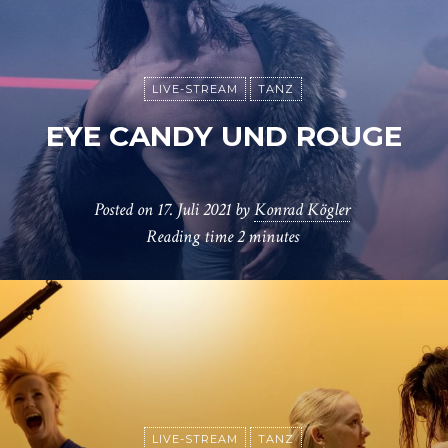
LIVE-STREAM
TANZ
EYE CANDY UND ROUGE
Posted on
17. Juli 2021
by
Konrad Kögler
Reading time
2 minutes
LIVE-STREAM
TANZ