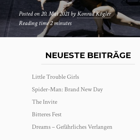
Posted on
20. Mai 2021
by
Konrad Kögler
Reading time
2 minutes
NEUESTE BEITRÄGE
Little Trouble Girls
Spider-Man: Brand New Day
The Invite
Bitteres Fest
Dreams – Gefährliches Verlangen