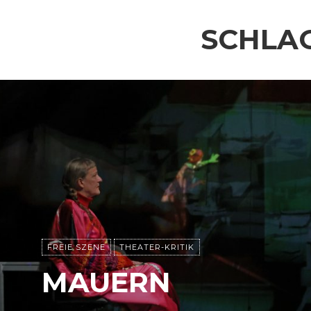
SCHLA
FREIE SZENE
THEATER-KRITIK
MAUERN