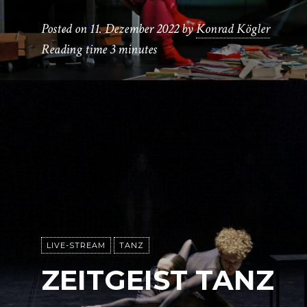
Posted on
11. Dezember 2022
by
Konrad Kögler
Reading time
3 minutes
LIVE-STREAM
TANZ
ZEITGEIST TANZ