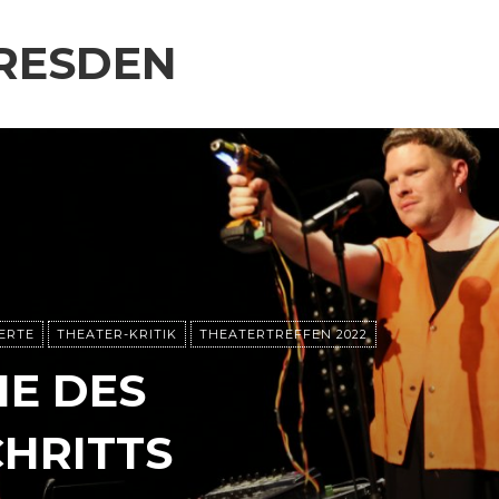
RESDEN
ERTE
THEATER-KRITIK
THEATERTREFFEN 2022
IE DES
HRITTS