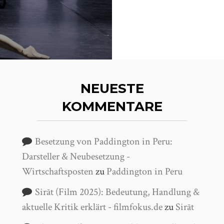
NEUESTE
KOMMENTARE
Besetzung von Paddington in Peru:
Darsteller & Neubesetzung -
Wirtschaftsposten
zu
Paddington in Peru
Sirāt (Film 2025): Bedeutung, Handlung &
aktuelle Kritik erklärt - filmfokus.de
zu
Sirāt