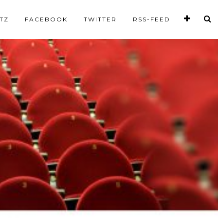
TZ
FACEBOOK
TWITTER
RSS-FEED