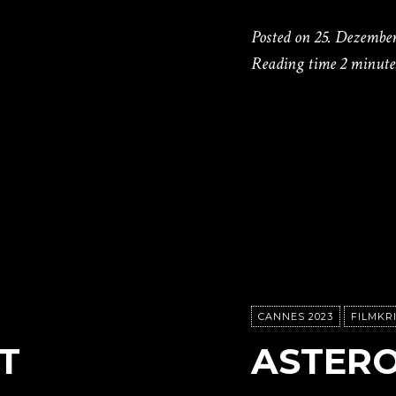
Posted on
25. Dezembe
Reading time
2 minute
CANNES 2023
FILMKR
T
ASTERO