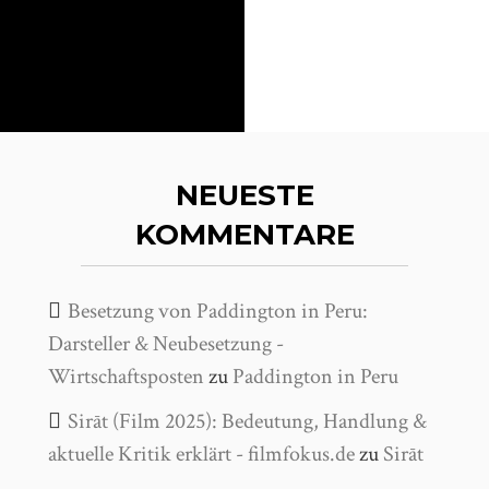
NEUESTE
KOMMENTARE
Besetzung von Paddington in Peru:
Darsteller & Neubesetzung -
Wirtschaftsposten
zu
Paddington in Peru
Sirāt (Film 2025): Bedeutung, Handlung &
aktuelle Kritik erklärt - filmfokus.de
zu
Sirāt