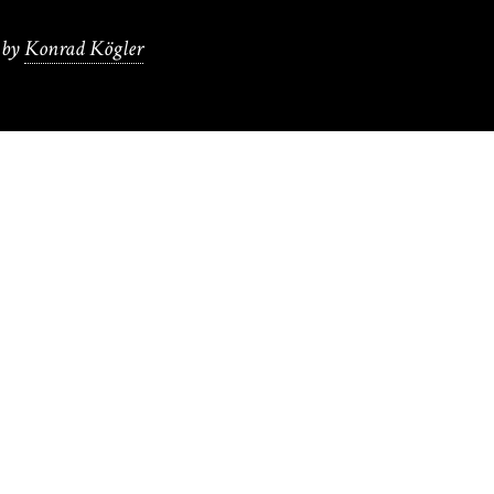
by
Konrad Kögler