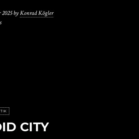
r 2025
by
Konrad Kögler
s
ITIK
ID CITY