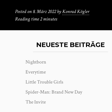
Posted on
8. März 2022
by
Konrad Kögler
Reading time
2 minutes
NEUESTE BEITRÄGE
Nightborn
Everytime
Little Trouble Girls
Spider-Man: Brand New Day
The Invite