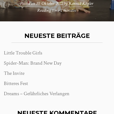
Posted on
10. Oktober 2022
by
Konrad Kögler
Reading time
2 minutes
NEUESTE BEITRÄGE
Little Trouble Girls
Spider-Man: Brand New Day
The Invite
Bitteres Fest
Dreams – Gefährliches Verlangen
NEUESTE KOMMENTARE