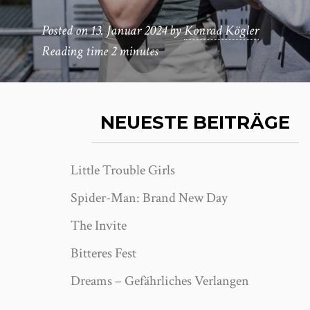
Posted on
13. Januar 2024
by
Konrad Kögler
Reading time
2 minutes
NEUESTE BEITRÄGE
Little Trouble Girls
Spider-Man: Brand New Day
The Invite
Bitteres Fest
Dreams – Gefährliches Verlangen