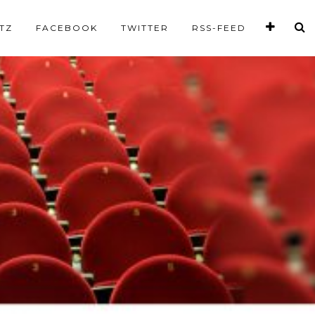
TZ
FACEBOOK
TWITTER
RSS-FEED