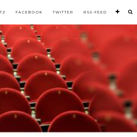
TZ
FACEBOOK
TWITTER
RSS-FEED