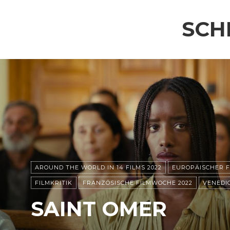
SCH
AROUND THE WORLD IN 14 FILMS 2022
EUROPÄISCHER F
FILMKRITIK
FRANZÖSISCHE FILMWOCHE 2022
VENEDIG
SAINT OMER