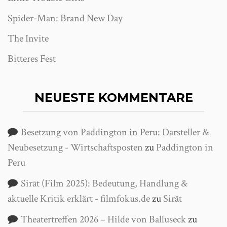
Spider-Man: Brand New Day
The Invite
Bitteres Fest
NEUESTE KOMMENTARE
Besetzung von Paddington in Peru: Darsteller &
Neubesetzung - Wirtschaftsposten
zu
Paddington in
Peru
Sirāt (Film 2025): Bedeutung, Handlung &
aktuelle Kritik erklärt - filmfokus.de
zu
Sirāt
Theatertreffen 2026 – Hilde von Balluseck
zu