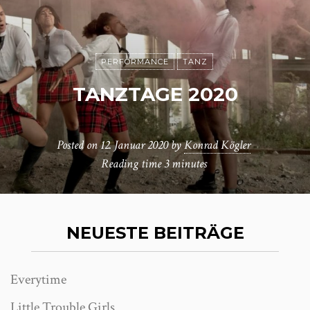
PERFORMANCE
TANZ
TANZTAGE 2020
Posted on
12. Januar 2020
by
Konrad Kögler
Reading time
3 minutes
NEUESTE BEITRÄGE
Everytime
Little Trouble Girls